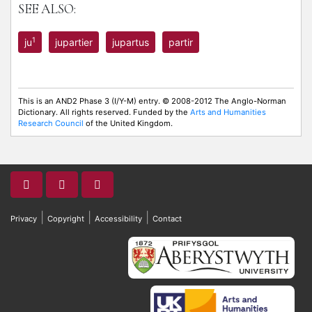
SEE ALSO:
1
ju
jupartier
jupartus
partir
This is an AND2 Phase 3 (I/Y-M) entry. © 2008-2012 The Anglo-Norman
Dictionary. All rights reserved. Funded by the
Arts and Humanities
Research Council
of the United Kingdom.
|
|
|
Privacy
Copyright
Accessibility
Contact